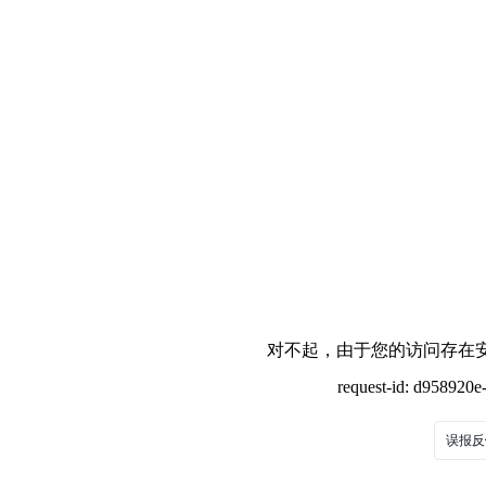
对不起，由于您的访问存在安
request-id: d958920
误报反